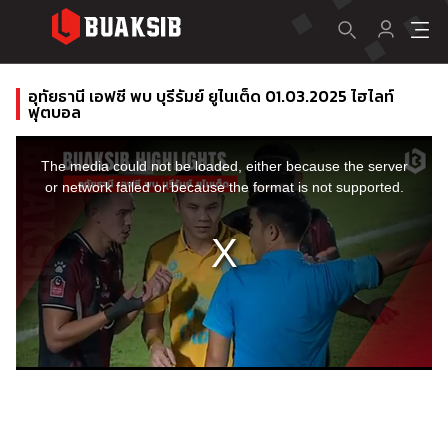
อุทัยธานี เอฟซี พบ บุรีรัมย์ ยูไนเต็ด 01.03.2025 ไฮไลท์
ฟุตบอล
This
is
a
The media could not be loaded, either because the server
modal
window.
or network failed or because the format is not supported.