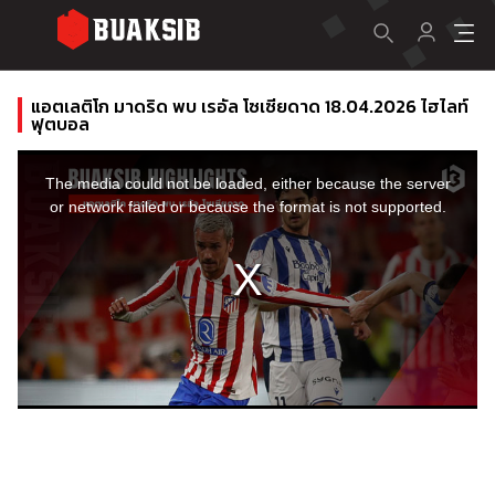
แอตเลติโก มาดริด พบ เรอัล โซเซียดาด 18.04.2026 ไฮไลท์
ฟุตบอล
This
is
a
The media could not be loaded, either because the server
modal
window.
or network failed or because the format is not supported.