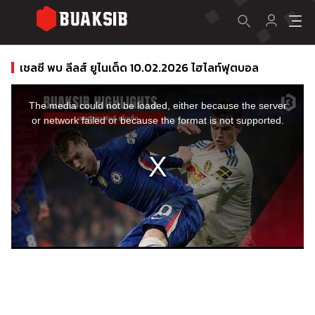
เชลซี พบ ลีลส์ ยูไนเต็ด 10.02.2026 ไฮไลท์ฟุตบอล
This
is
a
The media could not be loaded, either because the server
modal
window.
or network failed or because the format is not supported.