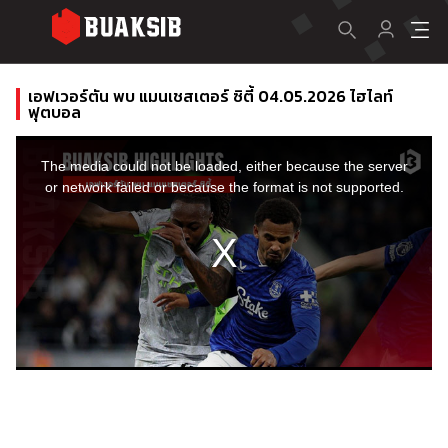
เอฟเวอร์ตัน พบ แมนเชสเตอร์ ซิตี้ 04.05.2026 ไฮไลท์
ฟุตบอล
This
is
a
The media could not be loaded, either because the server
modal
window.
or network failed or because the format is not supported.