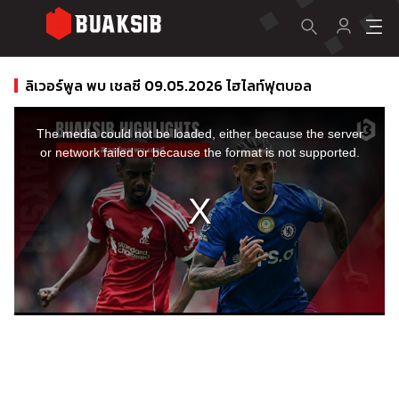
ลิเวอร์พูล พบ เชลซี 09.05.2026 ไฮไลท์ฟุตบอล
This
is
a
The media could not be loaded, either because the server
modal
window.
or network failed or because the format is not supported.