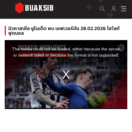
นิวคาสเซิ่ล ยูไนเต็ด พบ เอฟเวอร์ตัน 28.02.2026 ไฮไลท์
ฟุตบอล
This
is
a
The media could not be loaded, either because the server
modal
window.
or network failed or because the format is not supported.