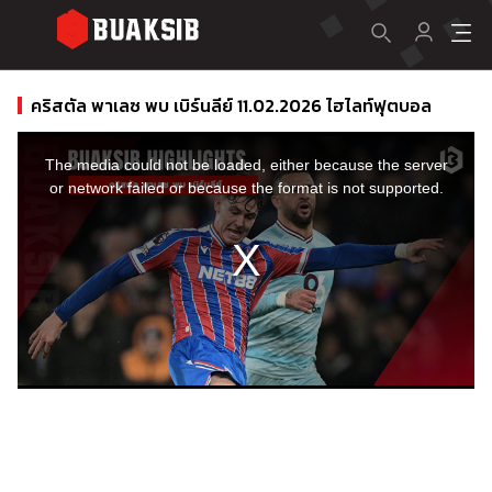
คริสตัล พาเลซ พบ เบิร์นลีย์ 11.02.2026 ไฮไลท์ฟุตบอล
This
is
a
The media could not be loaded, either because the server
modal
window.
or network failed or because the format is not supported.