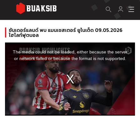
ซันเดอร์แลนด์ พบ แมนเชสเตอร์ ยูไนเต็ด 09.05.2026
ไฮไลท์ฟุตบอล
This
is
a
The media could not be loaded, either because the server
modal
window.
or network failed or because the format is not supported.