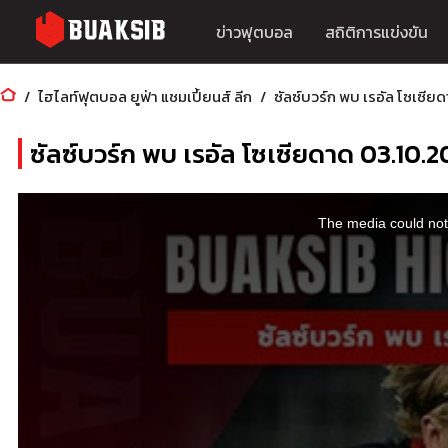
ข่าวฟุตบอล
สถิติการแข่งขัน
ไฮไลท์ฟุตบอล ยูฟ่า แชมเปี้ยนส์ ลีก
ซัลซ์บวร์ก พบ เรอัล โซเซี
ซัลซ์บวร์ก พบ เรอัล โซเซียดาด 03.10.
This
is
a
The media could not 
modal
window.