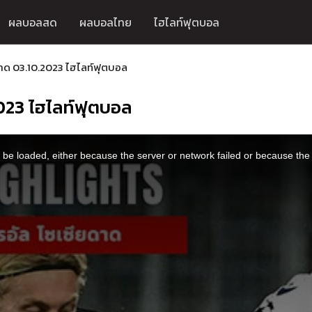
ผลบอลสด
ผลบอลไทย
ไฮไลท์ฟุตบอล
ยดาด 03.10.2023 ไฮไลท์ฟุตบอล
2023 ไฮไลท์ฟุตบอล
be loaded, either because the server or network failed or because the 