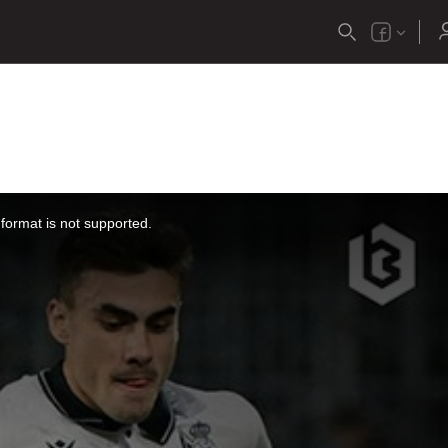
format is not supported.