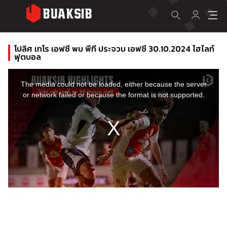
โปลิศ เทโร เอฟซี พบ พีที ประจวบ เอฟซี 30.10.2024 ไฮไลท์
ฟุตบอล
This
is
a
The media could not be loaded, either because the server
modal
window.
or network failed or because the format is not supported.