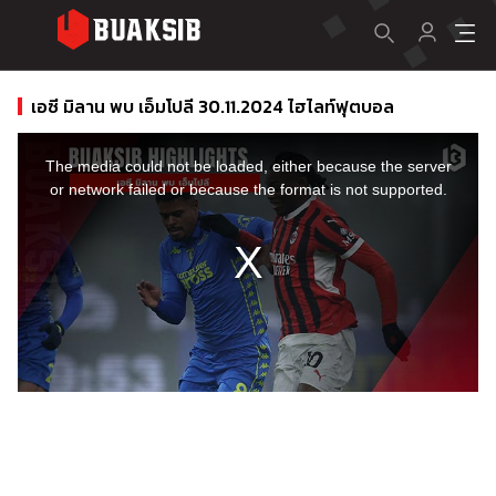
เอซี มิลาน พบ เอ็มโปลี 30.11.2024 ไฮไลท์ฟุตบอล
This
is
a
The media could not be loaded, either because the server
modal
window.
or network failed or because the format is not supported.