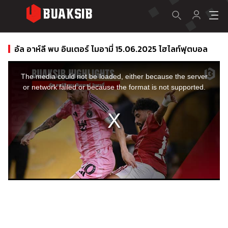
อัล อาห์ลี พบ อินเตอร์ ไมอามี่ 15.06.2025 ไฮไลท์ฟุตบอล
This
is
a
The media could not be loaded, either because the server
modal
window.
or network failed or because the format is not supported.