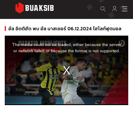
อัล อิตติฮัด พบ อัล นาสเซอร์ 06.12.2024 ไฮไลท์ฟุตบอล
This
is
a
The media could not be loaded, either because the server
modal
window.
or network failed or because the format is not supported.