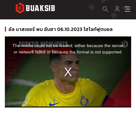
อัล นาสเซอร์ พบ อับฮา 06.10.2023 ไฮไลท์ฟุตบอล
This
is
a
The media could not be loaded, either because the server
modal
window.
or network failed or because the format is not supported.