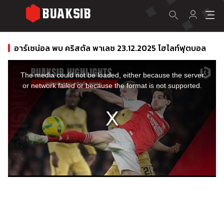
อาร์เซน่อล พบ คริสตัล พาเลซ 23.12.2025 ไฮไลท์ฟุตบอล
This
is
a
The media could not be loaded, either because the server
modal
window.
or network failed or because the format is not supported.