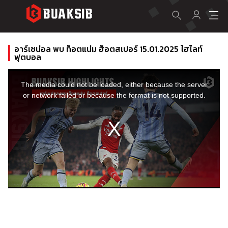
อาร์เซน่อล พบ ท็อตแน่ม ฮ็อตสเปอร์ 15.01.2025 ไฮไลท์
ฟุตบอล
This
is
a
The media could not be loaded, either because the server
modal
window.
or network failed or because the format is not supported.