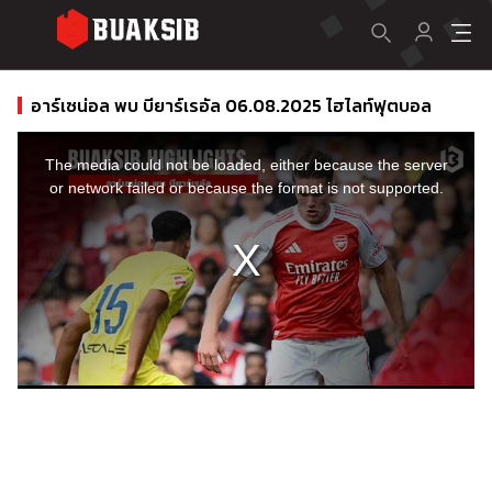
อาร์เซน่อล พบ บียาร์เรอัล 06.08.2025 ไฮไลท์ฟุตบอล
This
is
a
The media could not be loaded, either because the server
modal
window.
or network failed or because the format is not supported.