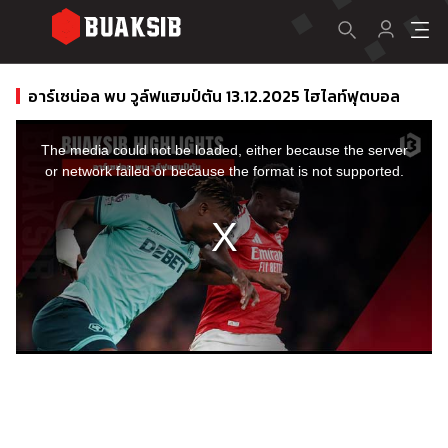
อาร์เซน่อล พบ วูล์ฟแฮมป์ตัน 13.12.2025 ไฮไลท์ฟุตบอล
This
is
a
The media could not be loaded, either because the server
modal
window.
or network failed or because the format is not supported.