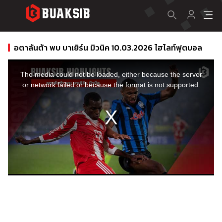
อตาลันต้า พบ บาเยิร์น มิวนิค 10.03.2026 ไฮไลท์ฟุตบอล
This
is
a
The media could not be loaded, either because the server
modal
window.
or network failed or because the format is not supported.