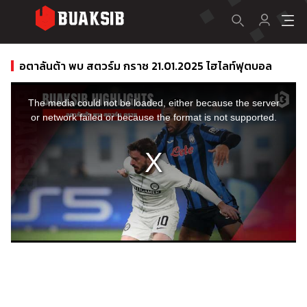
อตาลันต้า พบ สตวร์ม กราซ 21.01.2025 ไฮไลท์ฟุตบอล
This
is
a
The media could not be loaded, either because the server
modal
window.
or network failed or because the format is not supported.