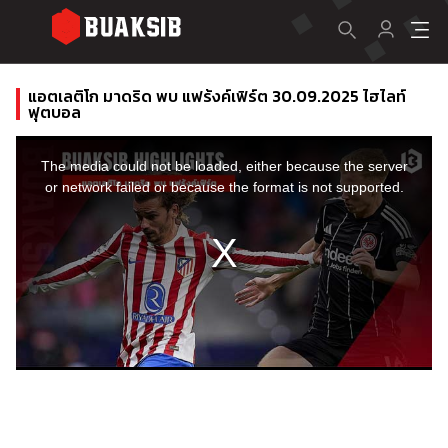
แอตเลติโก มาดริด พบ แฟร้งค์เฟิร์ต 30.09.2025 ไฮไลท์
ฟุตบอล
This
is
a
The media could not be loaded, either because the server
modal
window.
or network failed or because the format is not supported.