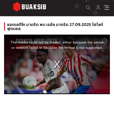
แอตเลติโก มาดริด พบ เรอัล มาดริด 27.09.2025 ไฮไลท์
ฟุตบอล
This
is
a
The media could not be loaded, either because the server
modal
window.
or network failed or because the format is not supported.