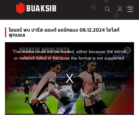
โอแซร์ พบ ปารีส แซงต์ แชร์กแมง 06.12.2024 ไฮไลท์
ฟุตบอล
This
is
a
The media could not be loaded, either because the server
modal
window.
or network failed or because the format is not supported.