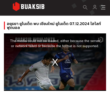
อยุธยา ยูไนเต็ด พบ เชียงใหม่ ยูไนเต็ด 07.12.2024 ไฮไลท์
ฟุตบอล
This
is
a
The media could not be loaded, either because the server
modal
window.
or network failed or because the format is not supported.