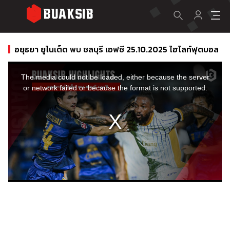
อยุธยา ยูไนเต็ด พบ ชลบุรี เอฟซี 25.10.2025 ไฮไลท์ฟุตบอล
This
is
a
The media could not be loaded, either because the server
modal
window.
or network failed or because the format is not supported.