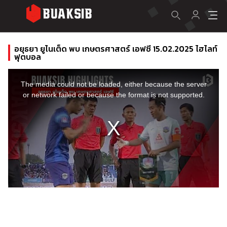
อยุธยา ยูไนเต็ด พบ เกษตรศาสตร์ เอฟซี 15.02.2025 ไฮไลท์
ฟุตบอล
This
is
a
The media could not be loaded, either because the server
modal
window.
or network failed or because the format is not supported.