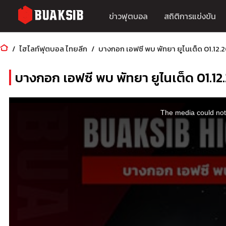
ข่าวฟุตบอล
สถิติการแข่งขัน
ไฮไลท์ฟุตบอล ไทยลีก
บางกอก เอฟซี พบ พัทยา ยูไนเต็ด 01.12
บางกอก เอฟซี พบ พัทยา ยูไนเต็ด 01.1
This
is
a
The media could not 
modal
window.