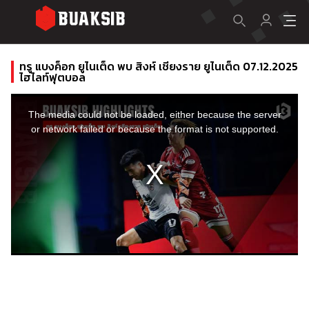
ทรู แบงค็อก ยูไนเต็ด พบ สิงห์ เชียงราย ยูไนเต็ด 07.12.2025
ไฮไลท์ฟุตบอล
This
is
a
The media could not be loaded, either because the server
modal
window.
or network failed or because the format is not supported.