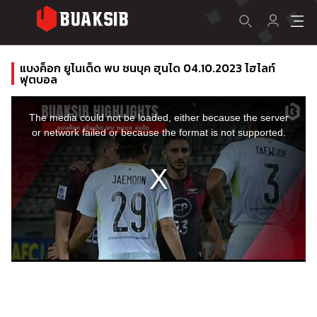
แบงค็อก ยูไนเต็ด พบ ชนบุค ฮุนได 04.10.2023 ไฮไลท์
ฟุตบอล
This
is
a
The media could not be loaded, either because the server
modal
window.
or network failed or because the format is not supported.