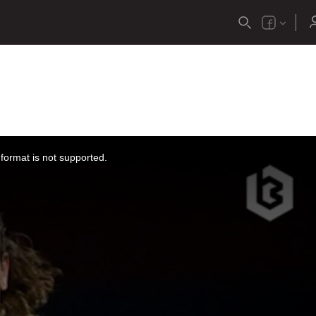
format is not supported.