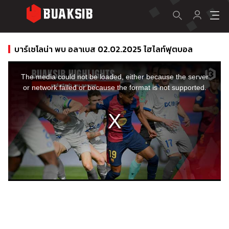
บาร์เซโลน่า พบ อลาเบส 02.02.2025 ไฮไลท์ฟุตบอล
This
is
a
The media could not be loaded, either because the server
modal
window.
or network failed or because the format is not supported.