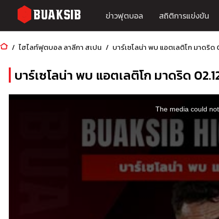
ข่าวฟุตบอล
สถิติการแข่งขัน
ไฮไลท์ฟุตบอล ลาลีกา สเปน
บาร์เซโลน่า พบ แอตเลติโก มาดริด
บาร์เซโลน่า พบ แอตเลติโก มาดริด 02.
This
is
a
The media could not 
modal
window.