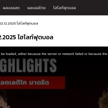
ผลบอลสด
ผลบอลไทย
ไฮไลท์ฟุตบอล
 02.12.2025 ไฮไลท์ฟุตบอล
12.2025 ไฮไลท์ฟุตบอล
be loaded, either because the server or network failed or because the 