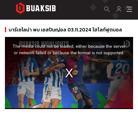
บาร์เซโลน่า พบ เอสปันญ่อล 03.11.2024 ไฮไลท์ฟุตบอล
This
is
a
The media could not be loaded, either because the server
modal
window.
or network failed or because the format is not supported.