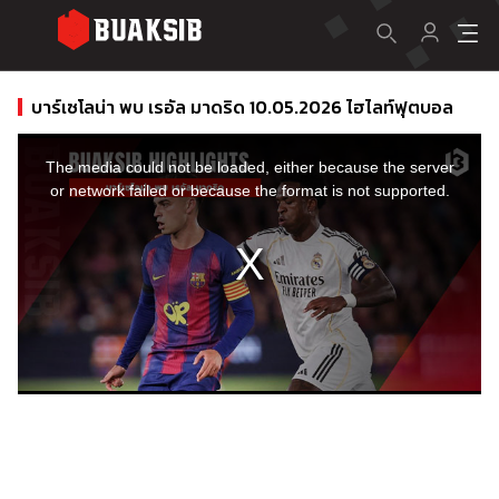
บาร์เซโลน่า พบ เรอัล มาดริด 10.05.2026 ไฮไลท์ฟุตบอล
This
is
a
The media could not be loaded, either because the server
modal
window.
or network failed or because the format is not supported.