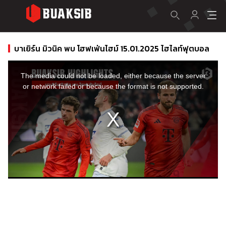
บาเยิร์น มิวนิค พบ โฮฟเฟ่นไฮม์ 15.01.2025 ไฮไลท์ฟุตบอล
This
is
a
The media could not be loaded, either because the server
modal
window.
or network failed or because the format is not supported.