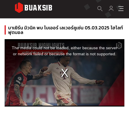
บาเยิร์น มิวนิค พบ ไบเออร์ เลเวอร์คูเซ่น 05.03.2025 ไฮไลท์
ฟุตบอล
This
is
a
The media could not be loaded, either because the server
modal
window.
or network failed or because the format is not supported.