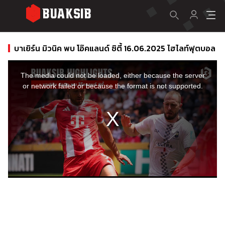
บาเยิร์น มิวนิค พบ โอ๊คแลนด์ ซิตี้ 16.06.2025 ไฮไลท์ฟุตบอล
This
is
a
The media could not be loaded, either because the server
modal
window.
or network failed or because the format is not supported.