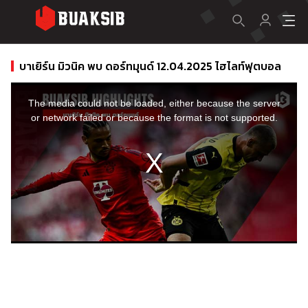
บาเยิร์น มิวนิค พบ ดอร์ทมุนด์ 12.04.2025 ไฮไลท์ฟุตบอล
This
is
a
The media could not be loaded, either because the server
modal
window.
or network failed or because the format is not supported.