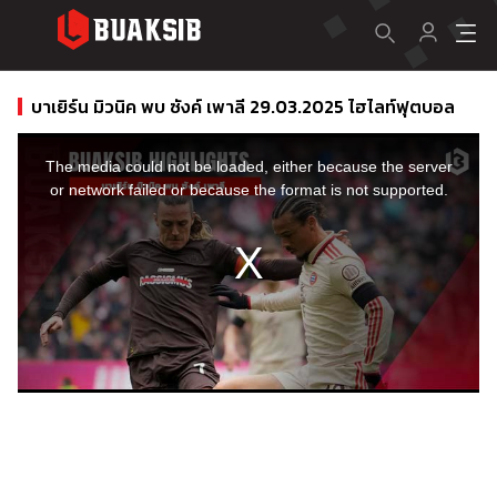
บาเยิร์น มิวนิค พบ ซังค์ เพาลี 29.03.2025 ไฮไลท์ฟุตบอล
This
is
a
The media could not be loaded, either because the server
modal
window.
or network failed or because the format is not supported.