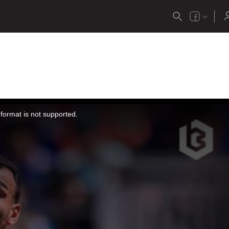
format is not supported.