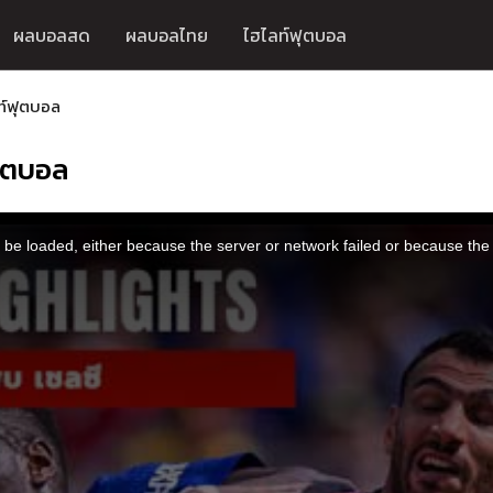
ผลบอลสด
ผลบอลไทย
ไฮไลท์ฟุตบอล
ท์ฟุตบอล
ฟุตบอล
be loaded, either because the server or network failed or because the 