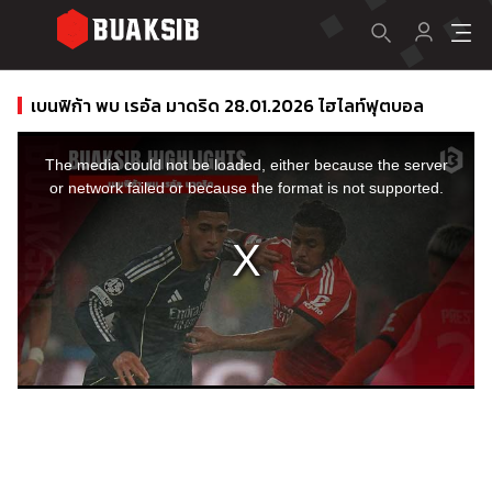
เบนฟิก้า พบ เรอัล มาดริด 28.01.2026 ไฮไลท์ฟุตบอล
This
is
a
The media could not be loaded, either because the server
modal
window.
or network failed or because the format is not supported.