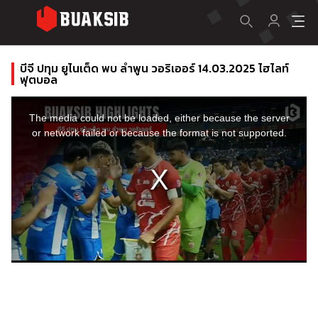
บีจี ปทุม ยูไนเต็ด พบ ลำพูน วอริเออร์ 14.03.2025 ไฮไลท์
ฟุตบอล
This
is
a
The media could not be loaded, either because the server
modal
window.
or network failed or because the format is not supported.