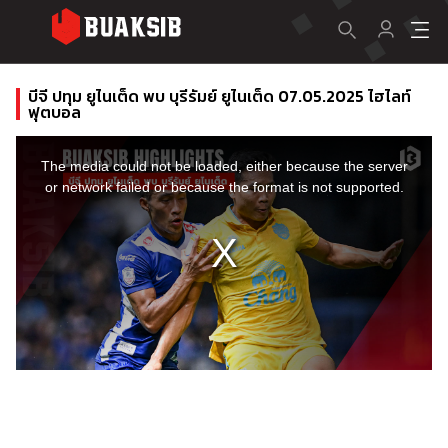
บีจี ปทุม ยูไนเต็ด พบ บุรีรัมย์ ยูไนเต็ด 07.05.2025 ไฮไลท์
ฟุตบอล
This
is
a
The media could not be loaded, either because the server
modal
window.
or network failed or because the format is not supported.