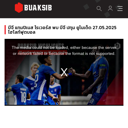
บีจี แทมปิเนส โรเวอร์ส พบ บีจี ปทุม ยูไนเต็ด 27.05.2025
ไฮไลท์ฟุตบอล
This
is
a
The media could not be loaded, either because the server
modal
window.
or network failed or because the format is not supported.