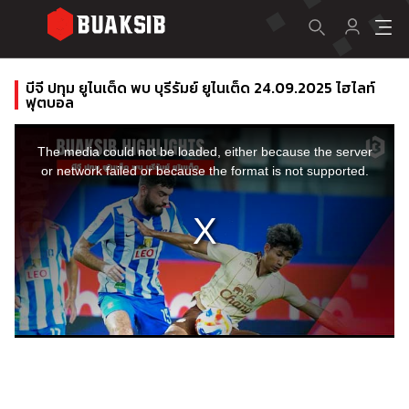
บีจี ปทุม ยูไนเต็ด พบ บุรีรัมย์ ยูไนเต็ด 24.09.2025 ไฮไลท์
ฟุตบอล
This
is
a
The media could not be loaded, either because the server
modal
window.
or network failed or because the format is not supported.