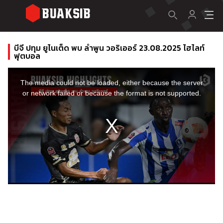
บีจี ปทุม ยูไนเต็ด พบ ลำพูน วอริเออร์ 23.08.2025 ไฮไลท์
ฟุตบอล
This
is
a
The media could not be loaded, either because the server
modal
window.
or network failed or because the format is not supported.