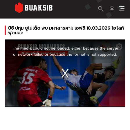
บีจี ปทุม ยูไนเต็ด พบ มหาสารคาม เอฟซี 18.03.2026 ไฮไลท์
ฟุตบอล
This
is
a
The media could not be loaded, either because the server
modal
window.
or network failed or because the format is not supported.