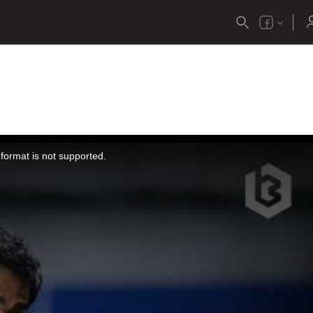
format is not supported.