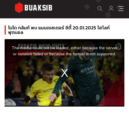
โบโด กลิมท์ พบ แมนเชสเตอร์ ซิตี้ 20.01.2025 ไฮไลท์
ฟุตบอล
This
is
a
The media could not be loaded, either because the server
modal
window.
or network failed or because the format is not supported.