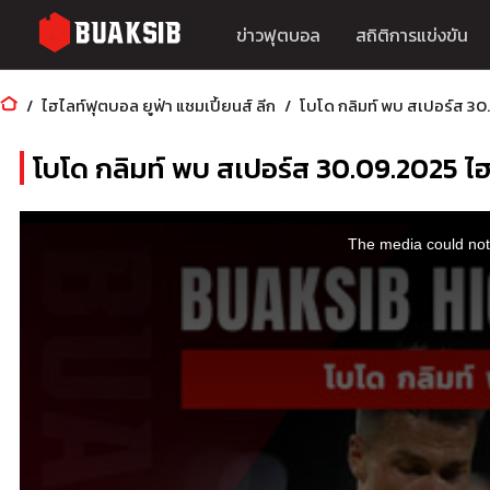
ข่าวฟุตบอล
สถิติการแข่งขัน
ไฮไลท์ฟุตบอล ยูฟ่า แชมเปี้ยนส์ ลีก
โบโด กลิมท์ พบ สเปอร์ส 3
โบโด กลิมท์ พบ สเปอร์ส 30.09.2025 ไ
This
is
a
The media could not 
modal
window.