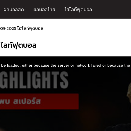
ผลบอลสด
ผลบอลไทย
ไฮไลท์ฟุตบอล
0.09.2025 ไฮไลท์ฟุตบอล
ฮไลท์ฟุตบอล
be loaded, either because the server or network failed or because the 